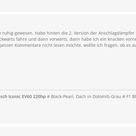
ge ruhig gewesen. Habe hinten die 2. Version der Anschlagdämpfer dr
ckwärts fahre und dann vorwärts, dann habe ich ein knacken vorne
ie ganzen Kommentare nicht lesen möchte, wollte ich fragen, ob es
isch Iconic EV60 220hp
# Black-Pearl, Dach in Dolomiti-Grau # F1 