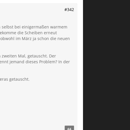
#342
en selbst bei einigermaßen warmem
 bekomme die Scheiben erneut
, obwohl im März ja schon die neuen
 zweiten Mal, getauscht. Der
Kennt jemand dieses Problem? In der
eras getauscht.