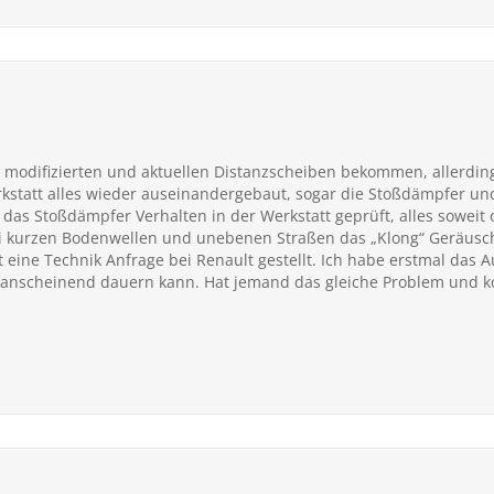
 modifizierten und aktuellen Distanzscheiben bekommen, allerdings
rkstatt alles wieder auseinandergebaut, sogar die Stoßdämpfer 
 das Stoßdämpfer Verhalten in der Werkstatt geprüft, alles soweit
 Bei kurzen Bodenwellen und unebenen Straßen das „Klong“ Geräusc
t eine Technik Anfrage bei Renault gestellt. Ich habe erstmal das
 anscheinend dauern kann. Hat jemand das gleiche Problem und k