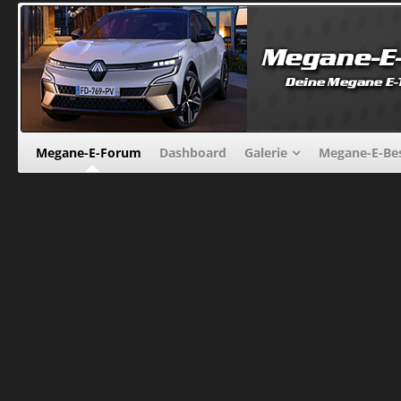
Megane-E-Forum
Dashboard
Galerie
Megane-E-Bes