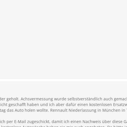
der geholt. Achsvermessung wurde selbstverständlich auch gemac
 nicht geschafft haben und ich aber dafür einen kostenlosen Ersa
ag das Auto holen wollte. Rennault Niederlassung in München in T
h per E-Mail zugeschickt, damit ich einen Nachweis über diese G