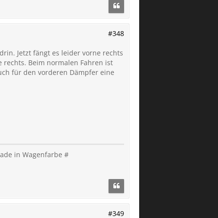
#348
in. Jetzt fängt es leider vorne rechts
 rechts. Beim normalen Fahren ist
 auch für den vorderen Dämpfer eine
Blade in Wagenfarbe #
#349