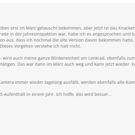
iben erst im März getauscht bekommen, aber jetzt ist das Knack
erade in der Jahresinspektion war, habe ich es angesprochen und
von aus, dass ich nochmal die alte Version davon bekommen hatte
 Dieses Vorgehen verstehe ich halt nicht.
 - wird auch meine ganze Blinkereinheit am Lenkrad, ebenfalls zum
etätigen. Das war dann im März auch weg und kann jetzt wieder. 
Kamera immer wieder tagelang ausfällt, werden ebenfalls alle Kam
t-Aufenthalt in einem Jahr. Ich hoffe, das wird besser…