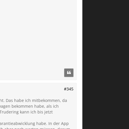
#345
ht. Das habe ich mitbekommen, da
tzwagen bekommen habe, als ich
rudering kann ich bis jetzt
arantieabwicklung habe. In der App