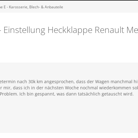
 E - Karosserie, Blech- & Anbauteile
- Einstellung Heckklappe Renault M
cetermin nach 30k km angesprochen, dass der Wagen manchmal hi
ter mir, dass ich in der nächsten Woche nochmal wiederkommen sol
Problem. Ich bin gespannt, was dann tatsächlich getauscht wird.