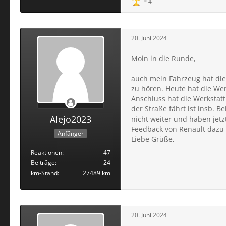
4
20. Juni 2024
Moin in die Runde,
auch mein Fahrzeug hat die
zu hören. Heute hat die We
Anschluss hat die Werkstatt
der Straße fährt ist insb.
Alejo2023
nicht weiter und haben jetz
Feedback von Renault dazu
Anfänger
Liebe Grüße,
Reaktionen
47
Beiträge
24
km-Stand
27489 km
20. Juni 2024