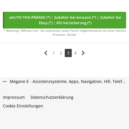
eAUTO-THG-PRÄMIE (*)
|
Zubehör bei Amazon (*)
|
Zubehör bei
Ebay (*)
|
Kfz-Versicherung (*)
* Werbung / Affiliate Link - Du unterstützt unser Forum möglicherweise mit einer kleinen
Provision. Danke!
1
2
3
4
Megane E - Assistenzsysteme, Apps, Navigation, Hifi, Telefon, Multimedia.
Impressum
Datenschutzerklärung
Cookie Einstellungen