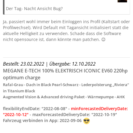
Der Tag- Nacht Ansicht Bug?
Ja, passiert wohl immer beim Einloggen ins Profil (Kaltstart oder
Profilwechsel). Wird Default mit Tagansicht initialisiert statt die
aktuelle Helligkeit zu verwenden. Schade dass die Software
nicht opensource ist, dann könnte man patchen. 😉
Bestellt: 23.02.2022
| Übergabe: 12.10.2022
MEGANE E-TECH 100% ELEKTRISCH ICONIC EV60 220hp
optimum charge
Rafal-Grau - Dach in Black Pearl-Schwarz - Lederpolsterung „Riviera“
in Titanium Black
Augmented Vision & Advanced driving-Paket - Wärmepumpe - AHK
flexibilityEndDate: "2022-08-08" -
minForecastedDeliveryDate:
"2022-10-12"
- maxForecastedDeliveryDate: "2022-10-19"
Fahrzeug verbinden in App: 2022-09-06