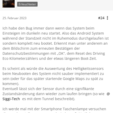
Erleuchteter
#24
25. Februar 2023
Ich habe den Bug immer dann wenn das System beim
Einsteigen im dunkeln neu startet. Also das Android System
während der Standzeit nicht im Ruhemodus durchgelaufen ist
sondern komplett neu bootet. Erkennt man unter anderem an
dem Bildschirm zum erneuten Bestätigen der
Datenschutzbestimmungen mit „OK“, dem Reset des Driving
Eco Kilometerzählers und der etwas längeren Boot-Zeit.
Es scheint als würde die Auswertung des Helligkeitssensors
beim Neubooten des System nicht sauber implementiert zu
sein (oder für das später startende Google Maps zu spät zu
kommen).
Eventuell lässt sich der Sensor durch eine signifikante
Zustandsänderung dann wieder zum laufen bringen (so wie
Siggi-Tech
es mit dem Tunnel beschreibt).
Ich werde mal mit der Smartphone Taschenlampe versuchen