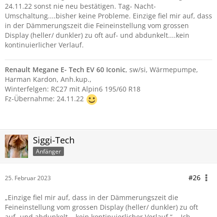
24.11.22 sonst nie neu bestätigen. Tag- Nacht-
Umschaltung....bisher keine Probleme. Einzige fiel mir auf, dass
in der Dämmerungszeit die Feineinstellung vom grossen
Display (heller/ dunkler) zu oft auf- und abdunkelt....kein
kontinuierlicher Verlauf.
Renault Megane E- Tech EV 60 Iconic
, sw/si, Wärmepumpe,
Harman Kardon, Anh.kup.,
Winterfelgen: RC27 mit Alpin6 195/60 R18
Fz-Übernahme: 24.11.22
Siggi-Tech
Anfänger
#26
25. Februar 2023
„Einzige fiel mir auf, dass in der Dämmerungszeit die
Feineinstellung vom grossen Display (heller/ dunkler) zu oft
auf- und abdunkelt....kein kontinuierlicher Verlauf.“. - Ich