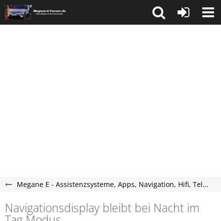
Megane E - Assistenzsysteme, Apps, Navigation, Hifi, Telefon, Multimedia.
Navigationsdisplay bleibt bei Nacht im
Tag Modus