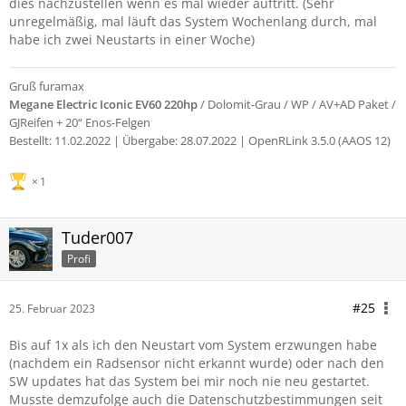
dies nachzustellen wenn es mal wieder auftritt. (Sehr
unregelmäßig, mal läuft das System Wochenlang durch, mal
habe ich zwei Neustarts in einer Woche)
Gruß furamax
Megane Electric Iconic EV60 220hp
/ Dolomit-Grau / WP / AV+AD Paket /
GJReifen + 20“ Enos-Felgen
Bestellt: 11.02.2022 |
Übergabe: 28.07.2022 | OpenRLink 3.5.0 (AAOS 12)
1
Tuder007
Profi
#25
25. Februar 2023
Bis auf 1x als ich den Neustart vom System erzwungen habe
(nachdem ein Radsensor nicht erkannt wurde) oder nach den
SW updates hat das System bei mir noch nie neu gestartet.
Musste demzufolge auch die Datenschutzbestimmungen seit