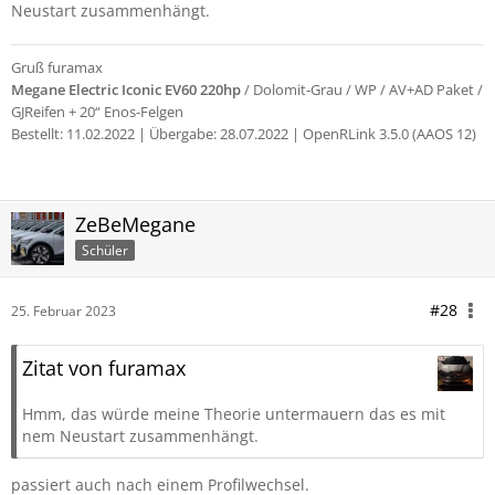
Neustart zusammenhängt.
Gruß furamax
Megane Electric Iconic EV60 220hp
/ Dolomit-Grau / WP / AV+AD Paket /
GJReifen + 20“ Enos-Felgen
Bestellt: 11.02.2022 |
Übergabe: 28.07.2022 | OpenRLink 3.5.0 (AAOS 12)
ZeBeMegane
Schüler
#28
25. Februar 2023
Zitat von furamax
Hmm, das würde meine Theorie untermauern das es mit
nem Neustart zusammenhängt.
passiert auch nach einem Profilwechsel.