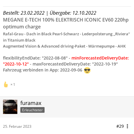
Bestellt: 23.02.2022
| Übergabe: 12.10.2022
MEGANE E-TECH 100% ELEKTRISCH ICONIC EV60 220hp
optimum charge
Rafal-Grau - Dach in Black Pearl-Schwarz - Lederpolsterung „Riviera“
in Titanium Black
Augmented Vision & Advanced driving-Paket - Wärmepumpe - AHK
flexibilityEndDate: "2022-08-08" -
minForecastedDeliveryDate:
"2022-10-12"
- maxForecastedDeliveryDate: "2022-10-19"
Fahrzeug verbinden in App: 2022-09-06
1
furamax
Erleuchteter
#29
25. Februar 2023