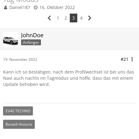
Daniel187
16. Oktober 2022
1
2
3
4
JohnDoe
Anfänger
#21
19. November 2022
Kann ich so bestätigen, nach dem Profilwechsel ist bei uns das
Navi auch nachts im Tagmodus und hoffe, dass das mit einem
Update behoben wird.
EV40 TECHNO
Bestell-Historie