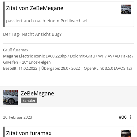
Zitat von ZeBeMegane
passiert auch nach einem Profilwechsel.
Der Tag- Nacht Ansicht Bug?
Gruß furamax
Megane Electric Iconic EV60 220hp
/ Dolomit-Grau / WP / AV+AD Paket /
GJReifen + 20“ Enos-Felgen
Bestellt: 11.02.2022 |
Übergabe: 28.07.2022 | OpenRLink 3.5.0 (AAOS 12)
ZeBeMegane
Schüler
#30
26. Februar 2023
Zitat von furamax