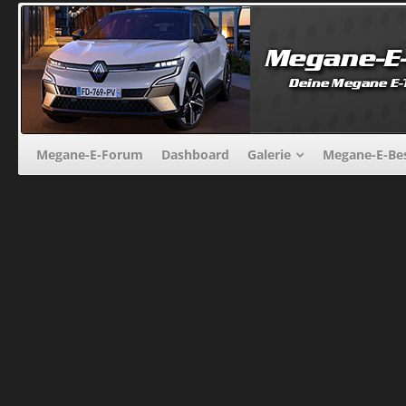
Megane-E-Forum
Dashboard
Galerie
Megane-E-Bes