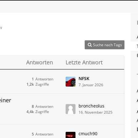
“
Suche nach Tags
Antworten
Letzte Antwort
NFSK
1
Antworten
1,2k
Zugriffe
7. Januar 2026
iner
broncheolus
8
Antworten
4,4k
Zugriffe
16. November 2025
cmuch90
5
Antworten