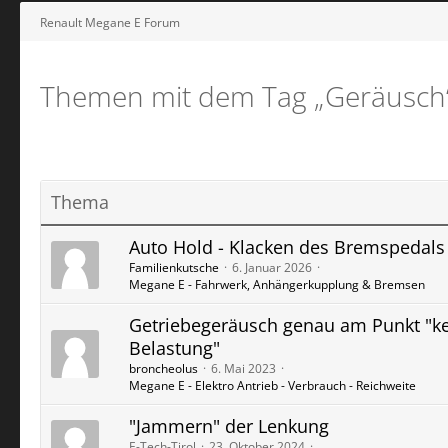
Renault Megane E Forum
Themen mit dem Tag „Geräusch
Thema
Auto Hold - Klacken des Bremspedals
Familienkutsche
6. Januar 2026
Megane E - Fahrwerk, Anhängerkupplung & Bremsen
Getriebegeräusch genau am Punkt "ke
Belastung"
broncheolus
6. Mai 2023
Megane E - Elektro Antrieb - Verbrauch - Reichweite
"Jammern" der Lenkung
E-Tech-Tirol
23. Oktober 2024