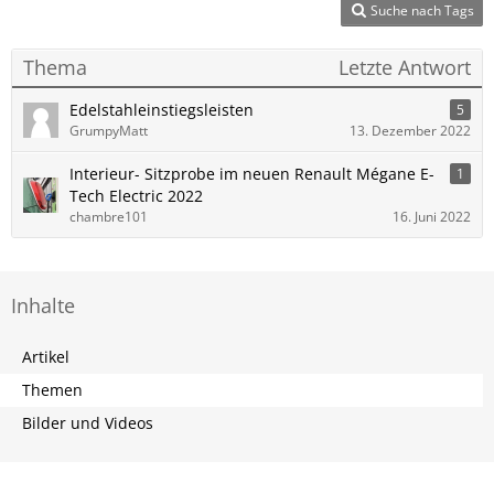
Suche nach Tags
Thema
Letzte Antwort
Edelstahleinstiegsleisten
5
GrumpyMatt
13. Dezember 2022
Interieur- Sitzprobe im neuen Renault Mégane E-
1
Tech Electric 2022
chambre101
16. Juni 2022
Inhalte
Artikel
Themen
Bilder und Videos