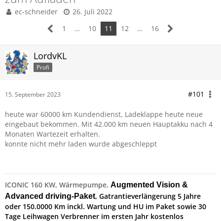
ec-schneider
26. Juli 2022
1
…
10
11
12
…
16
LordvKL
Profi
#101
15. September 2023
heute war 60000 km Kundendienst, Ladeklappe heute neue
eingebaut bekommen. Mit 42.000 km neuen Hauptakku nach 4
Monaten Wartezeit erhalten.
konnte nicht mehr laden wurde abgeschleppt
ICONIC 160 KW, Wärmepumpe,
Augmented Vision &
, Gatrantieverlängerung 5 Jahre
Advanced driving-Paket
oder 150.0000 Km inckl. Wartung und HU im Paket sowie 30
Tage Leihwagen Verbrenner im ersten Jahr kostenlos