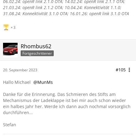
06.02.24: openR link 2.1.0 OTA;
14.02.24: openR link 2.1.1 OTA;
21.03.24: openR link 2.1.2 OTA; 10.04.24: Konnektivität 1.1.0;
31.08.24: Konnektivität 3.1.0 OTA; 16.01.26: openR link 3.1.0 OTA
3
Rhombus62
Fortgeschrittener
#105
20. September 2023
Hallo Michael
MunMs
Danke für die Erinnerung. Das Schmieren des Stifts am
Mechanismus der Ladeklappe ist bei mir auch schon wieder
ein halbes Jahr her. Werde ich dann auch nochmal vorsorglich
durchführen...
Stefan