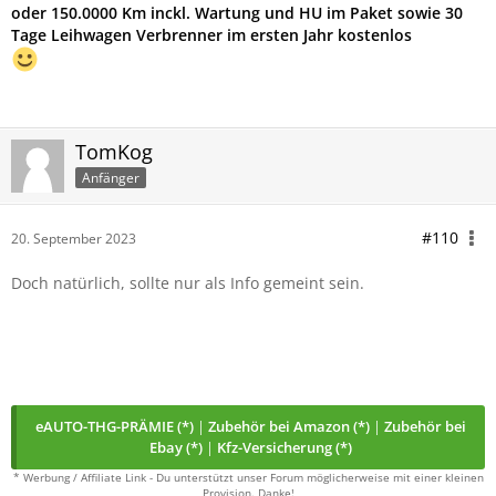
oder 150.0000 Km inckl. Wartung und HU im Paket sowie 30
Tage Leihwagen Verbrenner im ersten Jahr kostenlos
TomKog
Anfänger
#110
20. September 2023
Doch natürlich, sollte nur als Info gemeint sein.
eAUTO-THG-PRÄMIE (*)
|
Zubehör bei Amazon (*)
|
Zubehör bei
Ebay (*)
|
Kfz-Versicherung (*)
* Werbung / Affiliate Link - Du unterstützt unser Forum möglicherweise mit einer kleinen
Provision. Danke!