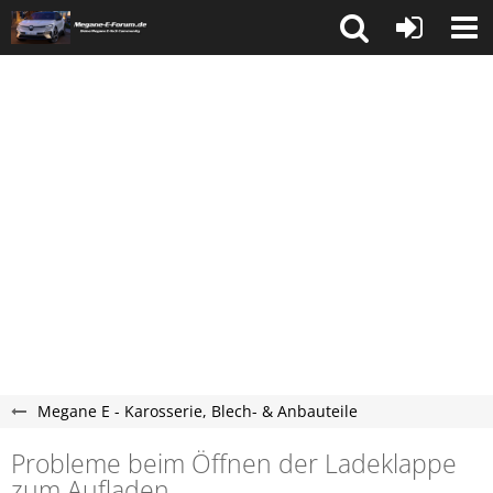
Megane E - Karosserie, Blech- & Anbauteile
Probleme beim Öffnen der Ladeklappe
zum Aufladen