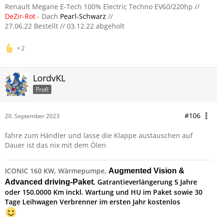
Renault Megane E-Tech 100% Electric Techno EV60/220hp //
DeZir-Rot
- Dach
Pearl-Schwarz
//
27.06.22 Bestellt // 03.12.22 abgeholt
2
LordvKL
Profi
#106
20. September 2023
fahre zum Händler und lasse die Klappe austauschen auf
Dauer ist das nix mit dem Ölen
ICONIC 160 KW, Wärmepumpe,
Augmented Vision &
, Gatrantieverlängerung 5 Jahre
Advanced driving-Paket
oder 150.0000 Km inckl. Wartung und HU im Paket sowie 30
Tage Leihwagen Verbrenner im ersten Jahr kostenlos