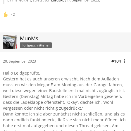
Einmal editiert, zuletzt von
LordvKL
(
17. September 2023
)
2
MunMs
Fortgeschrittener
#104
20. September 2023
Hallo Leidgeprüfte,
Gestern hat es auch unseren erwischt. Nach dem Aufladen
mussten wir den MeganE am Montag aus der Garage fahren,
weil diese wegen einer Baustelle erst mal nicht zugänglich ist.
Gestern (Dienstag) Mittag habe ich im Vorbeigehen gesehen,
dass die Ladeklappe offensteht. 'Okay', dachte ich, 'wohl
vergessen oder nicht richtig zugedrückt.'
Dann konnte ich sie aber zunächst nicht schließen, und als es
dann endlich funktionierte, ließ sie sich nicht mehr öffnen. Ich
habe erst mal aufgegeben und diesen Thread gelesen. Am